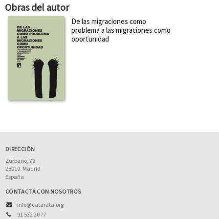
Obras del autor
De las migraciones como
problema a las migraciones como
oportunidad
DIRECCIÓN
Zurbano, 76
28010
Madrid
España
CONTACTA CON NOSOTROS
info@catarata.org
91 532 20 77