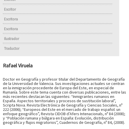
Escritor
Escritora
Escritora
Ilustrador
Traductor
Rafael Viruela
Doctor en Geografía y profesor titular del Departamento de Geografía
de la Universidad de Valencia. Sus investigaciones actuales se centran
en la inmigración procedente de Europa del Este, en especial de
Rumanía. Sobre este tema cuenta con diversas publicaciones, entre las
más recientes destacan las siguientes: “Inmigrantes rumanos en
España. Aspectos territoriales y procesos de sustitución laboral”,
Scripta Nova. Revista Electrónica de Geografía y Ciencias Sociales, nº
222 (2006); “Europeos del Este en el mercado de trabajo español: un
enfoque geográfico”, Revista CIDOB d’Afers Intenacionals, nº 84 (2008);
y “Población rumana y búlgara en España: Evolución, distribución
geográfica y flujos migratorios”, Cuadernos de Geografía, nº 84, (2008).