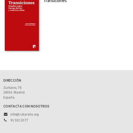
Transiciones
DIRECCIÓN
Zurbano, 76
28010
Madrid
España
CONTACTA CON NOSOTROS
info@catarata.org
91 532 20 77