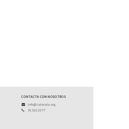
CONTACTA CON NOSOTROS
info@catarata.org
91 532 20 77