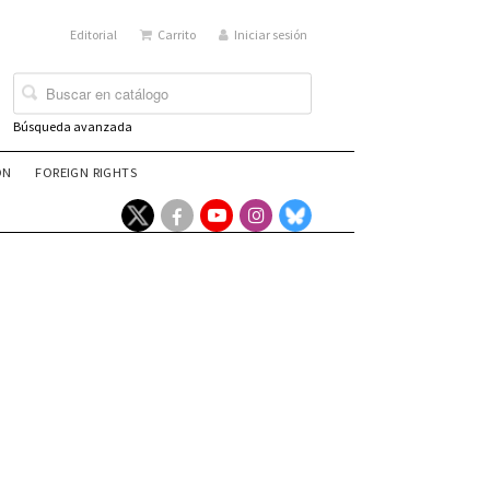
Editorial
Carrito
Iniciar sesión
Búsqueda avanzada
ÓN
FOREIGN RIGHTS