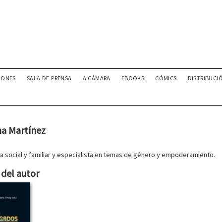
IONES
SALA DE PRENSA
A CÁMARA
EBOOKS
CÓMICS
DISTRIBUCI
a Martínez
a social y familiar y especialista en temas de género y empoderamiento.
del autor