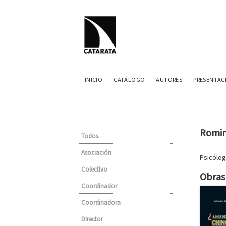
INICIO
CATÁLOGO
AUTORES
PRESENTAC
Romin
Todos
Asociación
Psicólog
Colectivo
Obras 
Coordinador
Coordinadora
Director