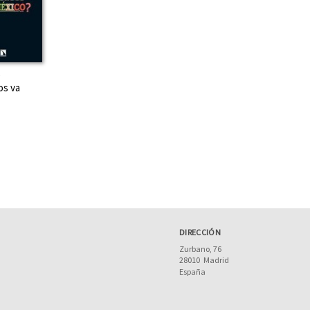
e
os va
DIRECCIÓN
Zurbano, 76
28010
Madrid
España