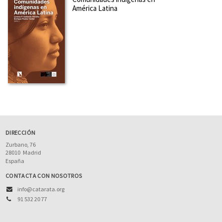
América Latina
DIRECCIÓN
Zurbano, 76
28010
Madrid
España
CONTACTA CON NOSOTROS
info@catarata.org
91 532 20 77