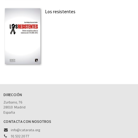
Los resistentes
DIRECCIÓN
Zurbano, 76
28010
Madrid
España
CONTACTA CON NOSOTROS
info@catarata.org
91 532 20 77