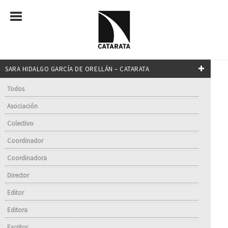
SARA HIDALGO GARCÍA DE ORELLÁN – CATARATA
Todos
Asociación
Colectivo
Coordinador
Coordinadora
Director
Editor
Editora
Escritor