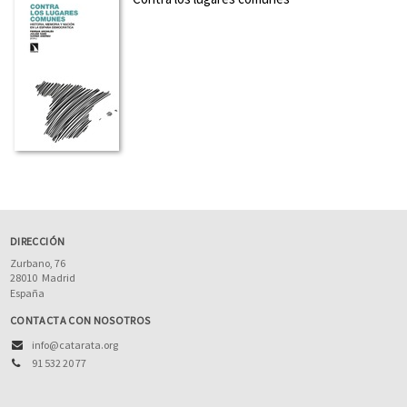
DIRECCIÓN
Zurbano, 76
28010
Madrid
España
CONTACTA CON NOSOTROS
info@catarata.org
91 532 20 77