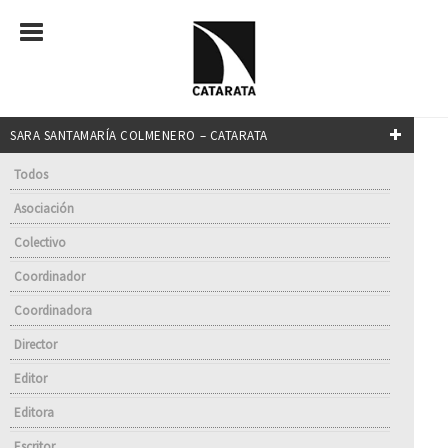
SARA SANTAMARÍA COLMENERO – CATARATA
Todos
Asociación
Colectivo
Coordinador
Coordinadora
Director
Editor
Editora
Escritor