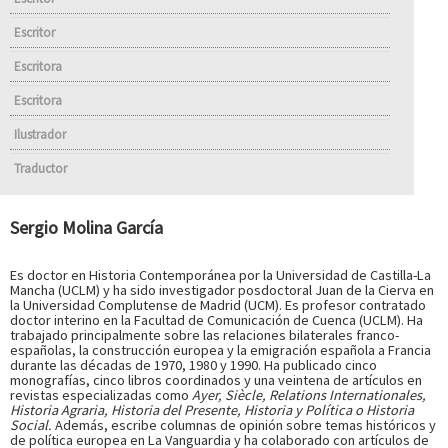
Escritor
Escritora
Escritora
Ilustrador
Traductor
Sergio Molina García
Es doctor en Historia Contemporánea por la Universidad de Castilla-La
Mancha (UCLM) y ha sido investigador posdoctoral Juan de la Cierva en
la Universidad Complutense de Madrid (UCM). Es profesor contratado
doctor interino en la Facultad de Comunicación de Cuenca (UCLM). Ha
trabajado principalmente sobre las relaciones bilaterales franco-
españolas, la construcción europea y la emigración española a Francia
durante las décadas de 1970, 1980 y 1990. Ha publicado cinco
monografías, cinco libros coordinados y una veintena de artículos en
revistas especializadas como
Ayer, Siècle, Relations Internationales,
Historia Agraria, Historia del Presente, Historia y Política o Historia
Social.
Además, escribe columnas de opinión sobre temas históricos y
de política europea en La Vanguardia y ha colaborado con artículos de