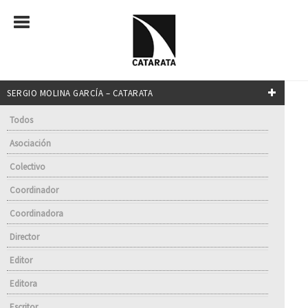
SERGIO MOLINA GARCÍA – CATARATA
Todos
Asociación
Colectivo
Coordinador
Coordinadora
Director
Editor
Editora
Escritor