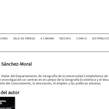
IONES
SALA DE PRENSA
A CÁMARA
EBOOKS
CÓMICS
DISTRIBUCI
 Sánchez-Moral
 titular del Departamento de Geografía de la Universidad Complutense de
 investigación se centran en el campo de la Geografía Económica y el desar
mía del conocimiento, la innovación, el empleo y las políticas urbanas.
del autor