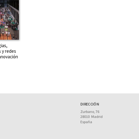
ias,
 y redes
innovación
DIRECCIÓN
Zurbano, 76
28010
Madrid
España