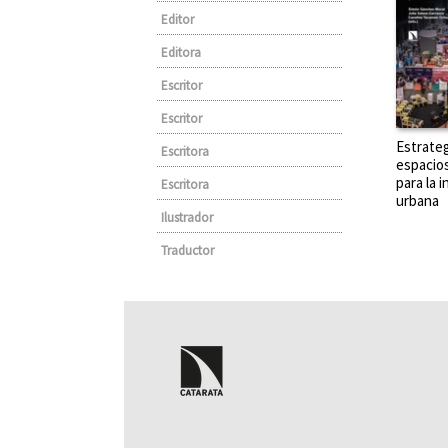
Editor
Editora
Escritor
Escritor
Estrateg
Escritora
espacios
para la 
Escritora
urbana
Ilustrador
Traductor