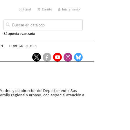
Editorial
Carrito
Iniciar sesión
Búsqueda avanzada
ÓN
FOREIGN RIGHTS
 Madrid y subdirector del Departamento. Sus
rollo regional y urbano, con especial atención a