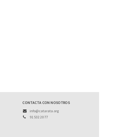
CONTACTA CON NOSOTROS
info@catarata.org
91 532 20 77