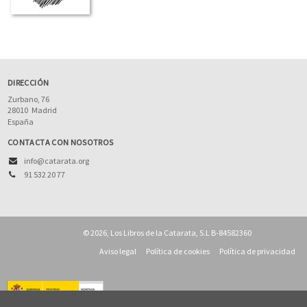
DIRECCIÓN
Zurbano, 76
28010
Madrid
España
CONTACTA CON NOSOTROS
info@catarata.org
91 532 20 77
© 2026, Los Libros de la Catarata, S.L B-84582360
Aviso legal
Política de cookies
Política de privacidad