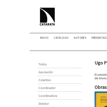
INICIO
CATÁLOGO
AUTORES
PRESENTAC
Ugo P
Todos
Asociación
Economis
de Inves
Colectivo
Obras 
Coordinador
Coordinadora
Director