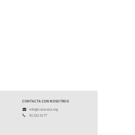
CONTACTA CON NOSOTROS
info@catarata.org
91 532 20 77