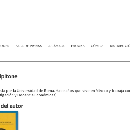
IONES
SALA DE PRENSA
A CÁMARA
EBOOKS
CÓMICS
DISTRIBUCI
ipitone
ta por la Universidad de Roma. Hace años que vive en México y trabaja com
tigación y Docencia Económicas).
del autor