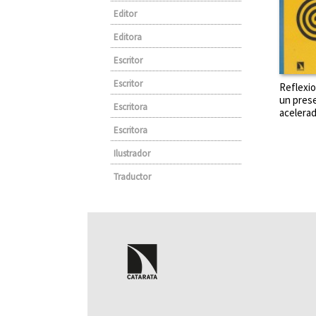
Editor
Editora
Escritor
Escritor
Reflexi
un pres
Escritora
acelerad
Escritora
Ilustrador
Traductor