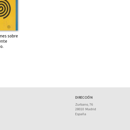
ones sobre
ente
o.
DIRECCIÓN
Zurbano, 76
28010
Madrid
España