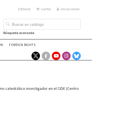
Editorial
Carrito
Iniciar sesión
Búsqueda avanzada
ÓN
FOREIGN RIGHTS
o catedrático investigador en el CIDE (Centro