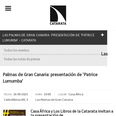
LAS PALMAS DE GRAN CANARIA: PRESENTACIÓN DE 'PATRICE
LUMUMBA' - CATARATA
Todos los eventos
Las
Todas las notas de prensa
Palmas de Gran Canaria: presentación de 'Patrice
Lumumba'
16-09-2025
19:00
Casa África
FECHA:
HORA:
LUGAR:
Calle Alfonso XIII, 5
Las Palmas de Gran Canaria
Casa África y Los Libros de la Catarata invitan a
la presentación de