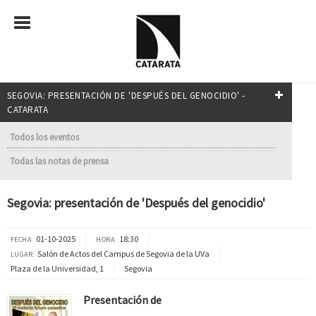
SEGOVIA: PRESENTACIÓN DE 'DESPUÉS DEL GENOCIDIO' -
CATARATA
Todos los eventos
Todas las notas de prensa
Segovia: presentación de 'Después del genocidio'
01-10-2025
18:30
FECHA:
HORA:
Salón de Actos del Campus de Segovia de la UVa
LUGAR:
Plaza de la Universidad, 1
Segovia
Presentación de