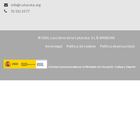
info@catarata.org
91 532 20 77
© 2026, Los Libros de la Catarata, S.L B-84582360
Aviso legal
Política de cookies
Política de privacidad