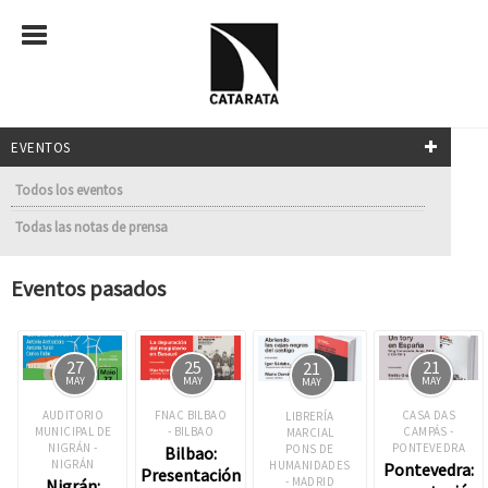
EVENTOS
Todos los eventos
Todas las notas de prensa
Eventos pasados
27
21
25
21
MAY
MAY
MAY
MAY
AUDITORIO
CASA DAS
FNAC BILBAO
LIBRERÍA
MUNICIPAL DE
CAMPÁS -
- BILBAO
MARCIAL
NIGRÁN -
PONTEVEDRA
PONS DE
Bilbao:
NIGRÁN
HUMANIDADES
Pontevedra:
Presentación
- MADRID
Nigrán: