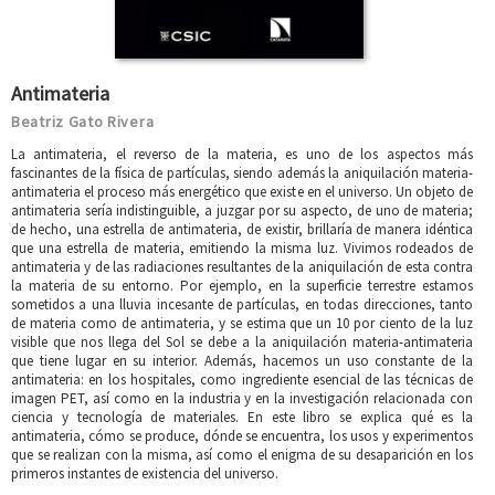
Antimateria
Beatriz Gato Rivera
La antimateria, el reverso de la materia, es uno de los aspectos más
fascinantes de la física de partículas, siendo además la aniquilación materia-
antimateria el proceso más energético que existe en el universo. Un objeto de
antimateria sería indistinguible, a juzgar por su aspecto, de uno de materia;
de hecho, una estrella de antimateria, de existir, brillaría de manera idéntica
que una estrella de materia, emitiendo la misma luz. Vivimos rodeados de
antimateria y de las radiaciones resultantes de la aniquilación de esta contra
la materia de su entorno. Por ejemplo, en la superficie terrestre estamos
sometidos a una lluvia incesante de partículas, en todas direcciones, tanto
de materia como de antimateria, y se estima que un 10 por ciento de la luz
visible que nos llega del Sol se debe a la aniquilación materia-antimateria
que tiene lugar en su interior. Además, hacemos un uso constante de la
antimateria: en los hospitales, como ingrediente esencial de las técnicas de
imagen PET, así como en la industria y en la investigación relacionada con
ciencia y tecnología de materiales. En este libro se explica qué es la
antimateria, cómo se produce, dónde se encuentra, los usos y experimentos
que se realizan con la misma, así como el enigma de su desaparición en los
primeros instantes de existencia del universo.