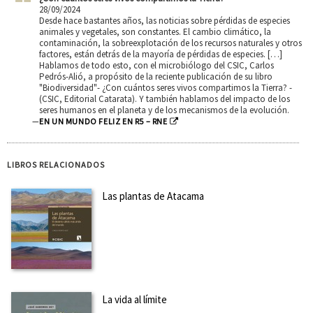
28/09/2024
Desde hace bastantes años, las noticias sobre pérdidas de especies
animales y vegetales, son constantes. El cambio climático, la
contaminación, la sobreexplotación de los recursos naturales y otros
factores, están detrás de la mayoría de pérdidas de especies. […]
Hablamos de todo esto, con el microbiólogo del CSIC, Carlos
Pedrós-Alió, a propósito de la reciente publicación de su libro
"Biodiversidad"- ¿Con cuántos seres vivos compartimos la Tierra? -
(CSIC, Editorial Catarata). Y también hablamos del impacto de los
seres humanos en el planeta y de los mecanismos de la evolución.
—
EN UN MUNDO FELIZ EN R5 – RNE
LIBROS RELACIONADOS
Las plantas de Atacama
La vida al límite