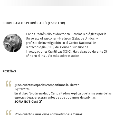
SOBRE CARLOS PEDRÓS-ALIÓ (ESCRITOR)
Carlos Pedrós-Alió es doctor en Ciencias Biológicas por la
University of Wisconsin- Madison (Estados Unidos) y
profesor de investigación en el Centro Nacional de
Biotecnología (CNB) del Consejo Superior de
Investigaciones Científicas (CSIC). Ha trabajado durante 25
años en el Ins...
Ver más sobre el autor
RESEÑAS
¿Con cuántas especies compartimos la Tierra?
14/09/2024
En el libro ‘Biodiversidad', Carlos Pedrós explica que la mayoría de las
especies desaparecerán antes de que podamos describirlas.
—
SORIA NOTICIAS
¿Con cuántos seres vivos compartimos la Tierra?