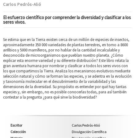
Carlos Pedrós-Alió
El esfuerzo científico por comprender la diversidad y clasificar a los
seres vivos.
Se estima que en la Tierra existen cerca de un millón de especies de insectos,
aproximadamente 350 000 variedades de plantas terrestres, en torno a 8600
anfibios y 5000 mamíferos, por no hablar de la cantidad incalculable y
desconocida de microorganismos que pueblan nuestro planeta. ¿Cómo
explicar esta enorme variedad y su diferente distribución? Este libro relata la
gran aventura humana por nombrar y clasificar a todos los seres vivos con
los que compartimos la Tierra. Analiza los mecanismos evolutivos mediante
selección natural y cómo se forman las especies, y se adentra en la evolución
y taxonomía molecular en el descubrimiento de la variabilidad y las
dimensiones de la diversidad. Su propósito es entender por qué hay tantas
especies y, sin embargo, no es posible conocerlas todas, para así también
contestar a la pregunta ¿para qué sirve la biodiversidad?
Escritor
Carlos Pedrós-Alió
Colección
Divulgación Científica