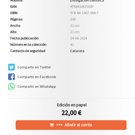
Materia
Divulgación científica
EAN
9788410670587
ISBN
978-84-1067-058-7
Páginas
240
Ancho
21 cm
Alto
21 cm
Fecha publicación
24-06-2024
Número en la colección
41
Contacto de seguridad
Catarata
Compartir en Twitter
Compartir en Facebook
Compartir en WhatsApp
Edición en papel
22,00 €
<<<
Añadir al carrito