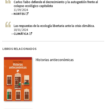
Carlos Taibo defiende el decrecimiento y la autogestión frente al
colapso ecológico capitalista
11/09/2024
—
NORTES
Las respuestas de la ecología libertaria ante la crisis climática.
18/01/2024
—
CLIMÁTICA
LIBROS RELACIONADOS
Historias antieconómicas