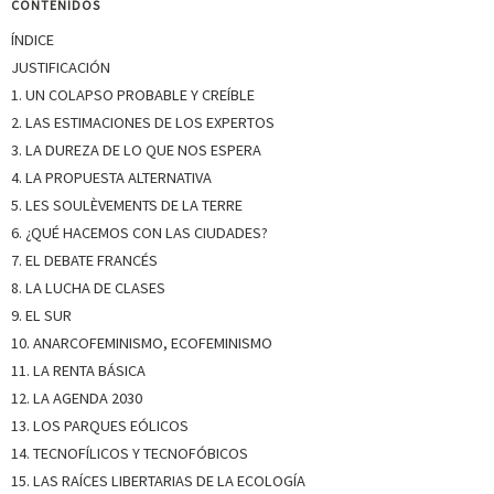
CONTENIDOS
ÍNDICE
JUSTIFICACIÓN
1. UN COLAPSO PROBABLE Y CREÍBLE
2. LAS ESTIMACIONES DE LOS EXPERTOS
3. LA DUREZA DE LO QUE NOS ESPERA
4. LA PROPUESTA ALTERNATIVA
5. LES SOULÈVEMENTS DE LA TERRE
6. ¿QUÉ HACEMOS CON LAS CIUDADES?
7. EL DEBATE FRANCÉS
8. LA LUCHA DE CLASES
9. EL SUR
10. ANARCOFEMINISMO, ECOFEMINISMO
11. LA RENTA BÁSICA
12. LA AGENDA 2030
13. LOS PARQUES EÓLICOS
14. TECNOFÍLICOS Y TECNOFÓBICOS
15. LAS RAÍCES LIBERTARIAS DE LA ECOLOGÍA