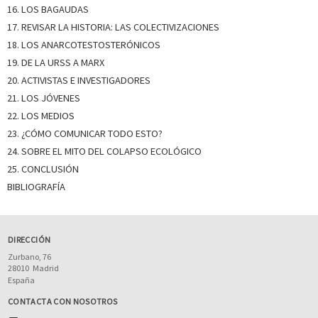
16. LOS BAGAUDAS
17. REVISAR LA HISTORIA: LAS COLECTIVIZACIONES
18. LOS ANARCOTESTOSTERÓNICOS
19. DE LA URSS A MARX
20. ACTIVISTAS E INVESTIGADORES
21. LOS JÓVENES
22. LOS MEDIOS
23. ¿CÓMO COMUNICAR TODO ESTO?
24. SOBRE EL MITO DEL COLAPSO ECOLÓGICO
25. CONCLUSIÓN
BIBLIOGRAFÍA
DIRECCIÓN
Zurbano, 76
28010
Madrid
España
CONTACTA CON NOSOTROS