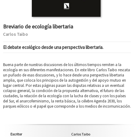
Breviario de ecología libertaria
Carlos Taibo
El debate ecológico desde una perspectiva libertaria.
Buena parte de nuestras discusiones de los últimos tiempos remiten a la
ecología en sus diferentes manifestaciones. En este libro Carlos Taibo rescata
un puñado de esas discusiones, y lo hace desde una perspectiva libertaria
amplia, que coloca los principios de la autogestión y del apoyo mutuo en
lugar central. Por estas páginas pasan las disputas relativas a un eventual
colapso general, la condición de la propuesta alternativa, el futuro de las
ciudades, la relación de la ecología con la lucha de clases y con los países
del Sur, el anarcofeminismo, la renta básica, la célebre Agenda 2030, los
parques eólicos o el papel que corresponde a los medios de incomunicación.
Escritor
Carlos Taibo