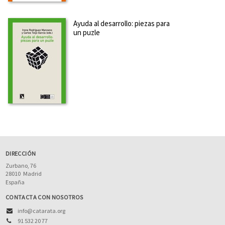
Ayuda al desarrollo: piezas para
un puzle
DIRECCIÓN
Zurbano, 76
28010
Madrid
España
CONTACTA CON NOSOTROS
info@catarata.org
91 532 20 77