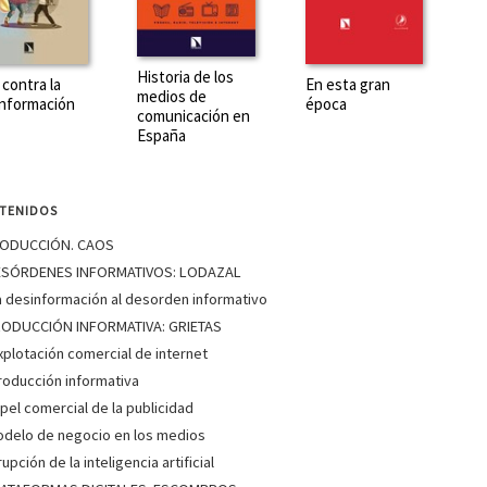
Historia de los
 contra la
En esta gran
medios de
nformación
época
comunicación en
España
TENIDOS
RODUCCIÓN. CAOS
DESÓRDENES INFORMATIVOS: LODAZAL
a desinformación al desorden informativo
RODUCCIÓN INFORMATIVA: GRIETAS
xplotación comercial de internet
roducción informativa
apel comercial de la publicidad
odelo de negocio en los medios
rupción de la inteligencia artificial