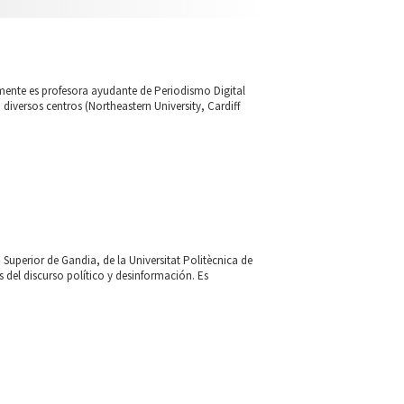
mente es profesora ayudante de Periodismo Digital
 diversos centros (Northeastern University, Cardiff
 Superior de Gandia, de la Universitat Politècnica de
 del discurso político y desinformación. Es