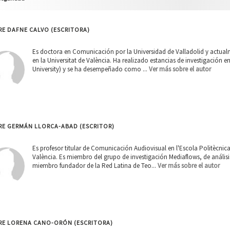
E DAFNE CALVO (ESCRITORA)
Es doctora en Comunicación por la Universidad de Valladolid y actual
en la Universitat de València. Ha realizado estancias de investigación en
University) y se ha desempeñado como ...
Ver más sobre el autor
RE GERMÁN LLORCA-ABAD (ESCRITOR)
Es profesor titular de Comunicación Audiovisual en l'Escola Politècnica
València. Es miembro del grupo de investigación Mediaflows, de análisis
miembro fundador de la Red Latina de Teo...
Ver más sobre el autor
RE LORENA CANO-ORÓN (ESCRITORA)