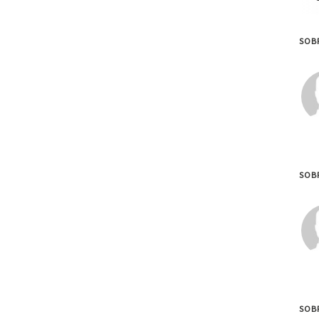
SOBR
SOB
SOB