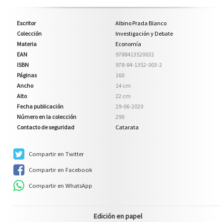
Escritor
Albino Prada Blanco
Colección
Investigación y Debate
Materia
Economía
EAN
9788413520032
ISBN
978-84-1352-003-2
Páginas
160
Ancho
14 cm
Alto
22 cm
Fecha publicación
29-06-2020
Número en la colección
290
Contacto de seguridad
Catarata
Compartir en Twitter
Compartir en Facebook
Compartir en WhatsApp
Edición en papel