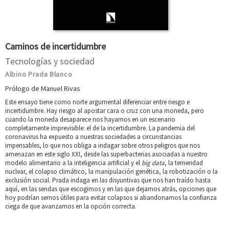
Caminos de incertidumbre
Tecnologías y sociedad
Albino Prada Blanco
Prólogo de Manuel Rivas
Este ensayo tiene como norte argumental diferenciar entre riesgo e
incertidumbre. Hay riesgo al apostar cara o cruz con una moneda, pero
cuando la moneda desaparece nos hayamos en un escenario
completamente imprevisible: el de la incertidumbre. La pandemia del
coronavirus ha expuesto a nuestras sociedades a circunstancias
impensables, lo que nos obliga a indagar sobre otros peligros que nos
amenazan en este siglo XXI, desde las superbacterias asociadas a nuestro
modelo alimentario a la inteligencia artificial y el
big data
, la temeridad
nuclear, el colapso climático, la manipulación genética, la robotización o la
exclusión social. Prada indaga en las disyuntivas que nos han traído hasta
aquí, en las sendas que escogimos y en las que dejamos atrás, opciones que
hoy podrían sernos útiles para evitar colapsos si abandonamos la confianza
ciega de que avanzamos en la opción correcta.