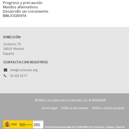
Progreso y precaución
Mundos alternativos
Desarrollo sin crecimiento
BIBLIOGRAFÍA
DIRECCIÓN
Zurbano, 76
28010
Madrid
España
CONTACTA CON NOSOTROS
info@catarata.org
91 532 20 77
© 2026, Los Libros de la Catarata, S.L B-84582360
Aviso legal
Política de cookies
Política de privacidad