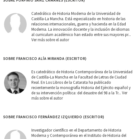
SOBRE PORFIRIO SANZ CAMAÑES (ESCRITOR)
Catedrático de Historia Moderna de la Universidad de
Castilla-La Mancha. Está especializado en historia de las
relaciones internacionales, guerra y hacienda en la Edad
Moderna. La innovación docente y la inclusión de idiomas
al curriculum académico han estado entre sus mayores pr...
Ver más sobre el autor
SOBRE FRANCISCO ALÍA MIRANDA (ESCRITOR)
Es catedrático de Historia Contemporánea de la Universidad
de Castilla-La Mancha en la Facultad de Letras de Ciudad
Real. En Los Libros de la Catarata ha publicado
recientemente la monografía Historia del Ejército español y
de su intervención política: del desastre del 98 a la Tr...
Ver
más sobre el autor
SOBRE FRANCISCO FERNÁNDEZ IZQUIERDO (ESCRITOR)
Investigador científico en el Departamento de Historia
Moderna y Contemporánea en el Instituto de Historia del