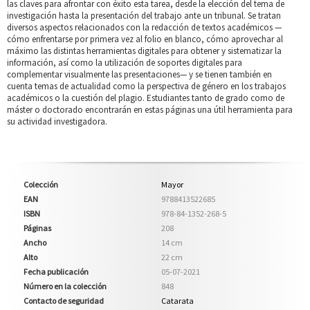
las claves para afrontar con éxito esta tarea, desde la elección del tema de
investigación hasta la presentación del trabajo ante un tribunal. Se tratan
diversos aspectos relacionados con la redacción de textos académicos —
cómo enfrentarse por primera vez al folio en blanco, cómo aprovechar al
máximo las distintas herramientas digitales para obtener y sistematizar la
información, así como la utilización de soportes digitales para
complementar visualmente las presentaciones— y se tienen también en
cuenta temas de actualidad como la perspectiva de género en los trabajos
académicos o la cuestión del plagio. Estudiantes tanto de grado como de
máster o doctorado encontrarán en estas páginas una útil herramienta para
su actividad investigadora.
Colección
Mayor
EAN
9788413522685
ISBN
978-84-1352-268-5
Páginas
208
Ancho
14 cm
Alto
22 cm
Fecha publicación
05-07-2021
Número en la colección
848
Contacto de seguridad
Catarata