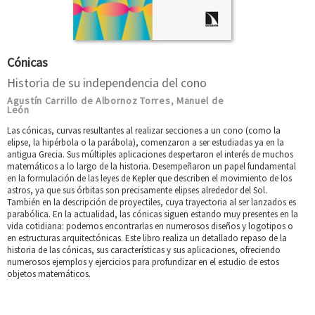
Cónicas
Historia de su independencia del cono
Agustín Carrillo de Albornoz Torres
Manuel de
,
León
Las cónicas, curvas resultantes al realizar secciones a un cono (como la
elipse, la hipérbola o la parábola), comenzaron a ser estudiadas ya en la
antigua Grecia. Sus múltiples aplicaciones despertaron el interés de muchos
matemáticos a lo largo de la historia. Desempeñaron un papel fundamental
en la formulación de las leyes de Kepler que describen el movimiento de los
astros, ya que sus órbitas son precisamente elipses alrededor del Sol.
También en la descripción de proyectiles, cuya trayectoria al ser lanzados es
parabólica. En la actualidad, las cónicas siguen estando muy presentes en la
vida cotidiana: podemos encontrarlas en numerosos diseños y logotipos o
en estructuras arquitectónicas. Este libro realiza un detallado repaso de la
historia de las cónicas, sus características y sus aplicaciones, ofreciendo
numerosos ejemplos y ejercicios para profundizar en el estudio de estos
objetos matemáticos.