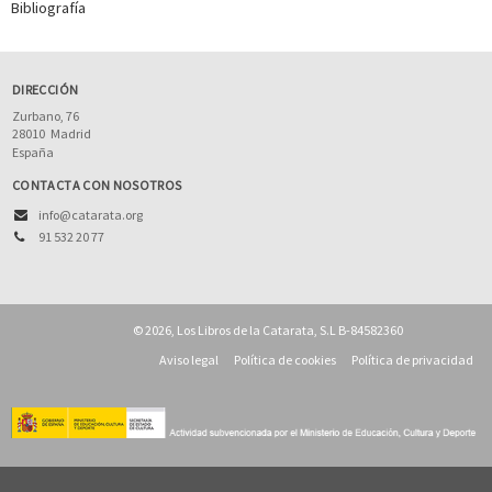
Bibliografía
DIRECCIÓN
Zurbano, 76
28010
Madrid
España
CONTACTA CON NOSOTROS
info@catarata.org
91 532 20 77
© 2026, Los Libros de la Catarata, S.L B-84582360
Aviso legal
Política de cookies
Política de privacidad