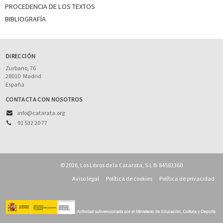
PROCEDENCIA DE LOS TEXTOS
BIBLIOGRAFÍA
DIRECCIÓN
Zurbano, 76
28010
Madrid
España
CONTACTA CON NOSOTROS
info@catarata.org
91 532 20 77
© 2026, Los Libros de la Catarata, S.L B-84582360
Aviso legal
Política de cookies
Política de privacidad