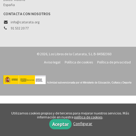
España
CONTACTA CON NOSOTROS
info@catarata.org
91 532 20 77
© 2026, Los Libros de la Catarata, S.L B-84582360
Aviso legal
Política de cookies
Política de privacidad
Utilizamos cookies propias y de terceros para mejorar nuestros servicios. Más
información en nuestra
política de cookies
.
Configurar
Aceptar