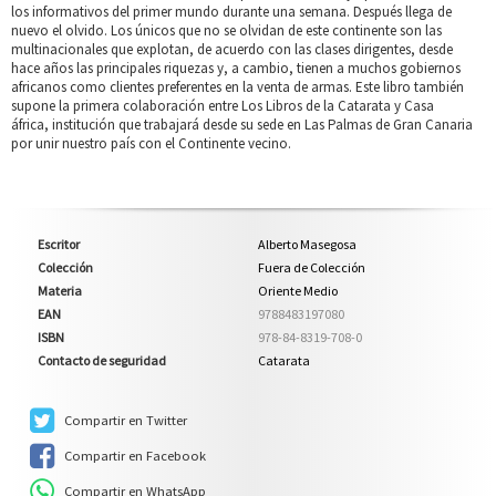
los informativos del primer mundo durante una semana. Después llega de
nuevo el olvido. Los únicos que no se olvidan de este continente son las
multinacionales que explotan, de acuerdo con las clases dirigentes, desde
hace años las principales riquezas y, a cambio, tienen a muchos gobiernos
africanos como clientes preferentes en la venta de armas. Este libro también
supone la primera colaboración entre Los Libros de la Catarata y Casa
áfrica, institución que trabajará desde su sede en Las Palmas de Gran Canaria
por unir nuestro país con el Continente vecino.
Escritor
Alberto Masegosa
Colección
Fuera de Colección
Materia
Oriente Medio
EAN
9788483197080
ISBN
978-84-8319-708-0
Contacto de seguridad
Catarata
Compartir en Twitter
Compartir en Facebook
Compartir en WhatsApp