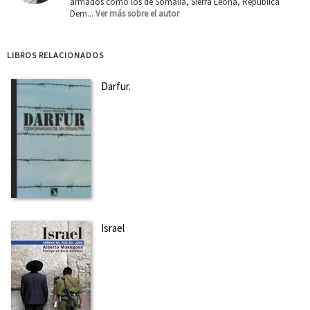
armados como los de Somalia, Sierra Leona, República
Dem...
Ver más sobre el autor
LIBROS RELACIONADOS
Darfur.
Israel