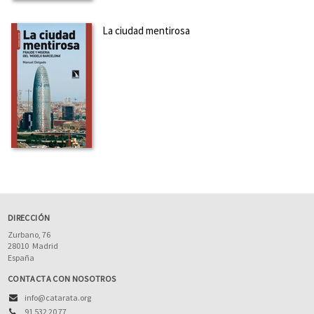
La ciudad mentirosa
DIRECCIÓN
Zurbano, 76
28010
Madrid
España
CONTACTA CON NOSOTROS
info@catarata.org
91 532 20 77