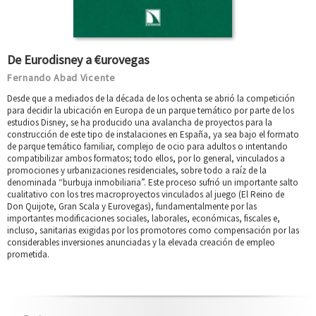
De Eurodisney a €urovegas
Fernando Abad Vicente
Desde que a mediados de la década de los ochenta se abrió la competición
para decidir la ubicación en Europa de un parque temático por parte de los
estudios Disney, se ha producido una avalancha de proyectos para la
construcción de este tipo de instalaciones en España, ya sea bajo el formato
de parque temático familiar, complejo de ocio para adultos o intentando
compatibilizar ambos formatos; todo ellos, por lo general, vinculados a
promociones y urbanizaciones residenciales, sobre todo a raíz de la
denominada “burbuja inmobiliaria”. Este proceso sufrió un importante salto
cualitativo con los tres macroproyectos vinculados al juego (El Reino de
Don Quijote, Gran Scala y Eurovegas), fundamentalmente por las
importantes modificaciones sociales, laborales, económicas, fiscales e,
incluso, sanitarias exigidas por los promotores como compensación por las
considerables inversiones anunciadas y la elevada creación de empleo
prometida.