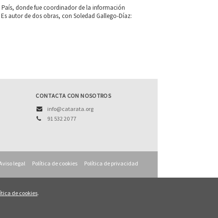
l País, donde fue coordinador de la información
. Es autor de dos obras, con Soledad Gallego-Díaz:
CONTACTA CON NOSOTROS
info@catarata.org
91 532 20 77
Aviso legal
Política de cookies
Política de privacidad
ítica de cookies
.