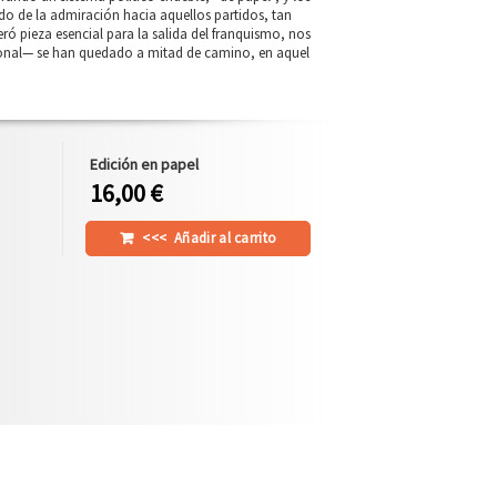
o de la admiración hacia aquellos partidos, tan
ró pieza esencial para la salida del franquismo, nos
ional— se han quedado a mitad de camino, en aquel
Edición en papel
16,00 €
<<<
Añadir al carrito