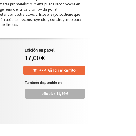
llamarse prometeísmo. Y este puede reconocerse en
enesia científica promovida por el
tar de nuestra especie. Este ensayo sostiene que
a razón utópica, reconstruyendo y construyendo para
os límites.
Edición en papel
17,00 €
<<<
Añadir al carrito
También disponible en
eBook
/ 11,99 €