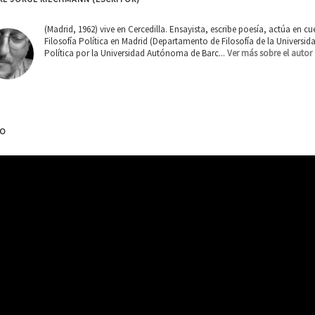
(Madrid, 1962) vive en Cercedilla. Ensayista, escribe poesía, actúa en c
Filosofía Política en Madrid (Departamento de Filosofía de la Universi
Política por la Universidad Autónoma de Barc...
Ver más sobre el autor
EO