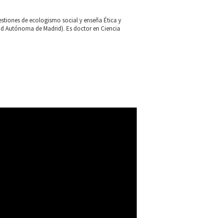
uestiones de ecologismo social y enseña Ética y
dad Autónoma de Madrid). Es doctor en Ciencia