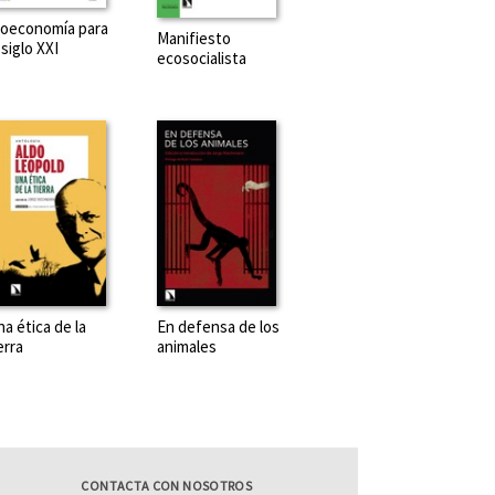
ioeconomía para
Manifiesto
 siglo XXI
ecosocialista
a ética de la
En defensa de los
erra
animales
CONTACTA CON NOSOTROS