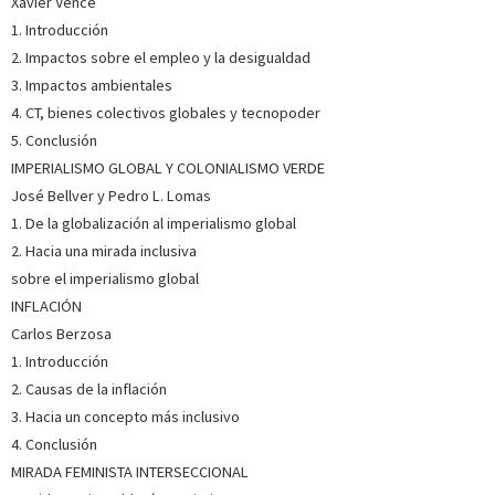
Xavier Vence
1. Introducción
2. Impactos sobre el empleo y la desigualdad
3. Impactos ambientales
4. CT, bienes colectivos globales y tecnopoder
5. Conclusión
IMPERIALISMO GLOBAL Y COLONIALISMO VERDE
José Bellver y Pedro L. Lomas
1. De la globalización al imperialismo global
2. Hacia una mirada inclusiva
sobre el imperialismo global
INFLACIÓN
Carlos Berzosa
1. Introducción
2. Causas de la inflación
3. Hacia un concepto más inclusivo
4. Conclusión
MIRADA FEMINISTA INTERSECCIONAL