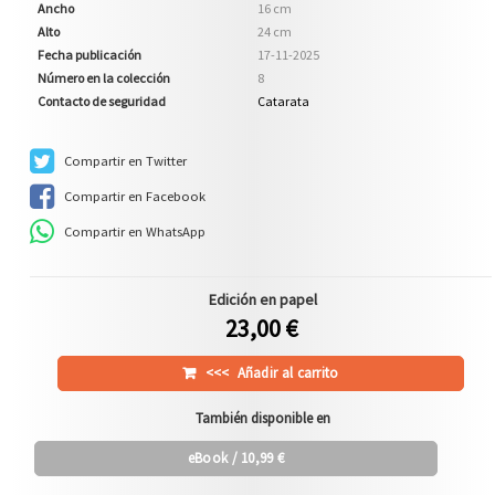
Ancho
16 cm
Alto
24 cm
Fecha publicación
17-11-2025
Número en la colección
8
Contacto de seguridad
Catarata
Compartir en Twitter
Compartir en Facebook
Compartir en WhatsApp
Edición en papel
23,00 €
<<<
Añadir al carrito
También disponible en
eBook
/ 10,99 €