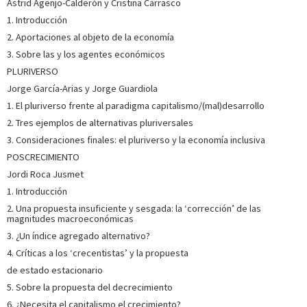
Astrid Agenjo-Calderón y Cristina Carrasco
1. Introducción
2. Aportaciones al objeto de la economía
3. Sobre las y los agentes económicos
PLURIVERSO
Jorge García-Arias y Jorge Guardiola
1. El pluriverso frente al paradigma capitalismo/(mal)desarrollo
2. Tres ejemplos de alternativas pluriversales
3. Consideraciones finales: el pluriverso y la economía inclusiva
POSCRECIMIENTO
Jordi Roca Jusmet
1. Introducción
2. Una propuesta insuficiente y sesgada: la ‘corrección’ de las
magnitudes macroeconómicas
3. ¿Un índice agregado alternativo?
4. Críticas a los ‘crecentistas’ y la propuesta
de estado estacionario
5. Sobre la propuesta del decrecimiento
6. ¿Necesita el capitalismo el crecimiento?