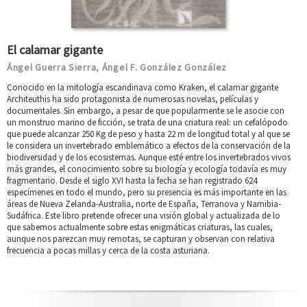
El calamar gigante
Ángel Guerra Sierra
Ángel F. González González
,
Conocido en la mitología escandinava como Kraken, el calamar gigante
Architeuthis ha sido protagonista de numerosas novelas, películas y
documentales. Sin embargo, a pesar de que popularmente se le asocie con
un monstruo marino de ficción, se trata de una criatura real: un cefalópodo
que puede alcanzar 250 Kg de peso y hasta 22 m de longitud total y al que se
le considera un invertebrado emblemático a efectos de la conservación de la
biodiversidad y de los ecosistemas. Aunque esté entre los invertebrados vivos
más grandes, el conocimiento sobre su biología y ecología todavía es muy
fragmentario. Desde el siglo XVI hasta la fecha se han registrado 624
especímenes en todo el mundo, pero su presencia es más importante en las
áreas de Nueva Zelanda-Australia, norte de España, Terranova y Namibia-
Sudáfrica. Este libro pretende ofrecer una visión global y actualizada de lo
que sabemos actualmente sobre estas enigmáticas criaturas, las cuales,
aunque nos parezcan muy remotas, se capturan y observan con relativa
frecuencia a pocas millas y cerca de la costa asturiana.