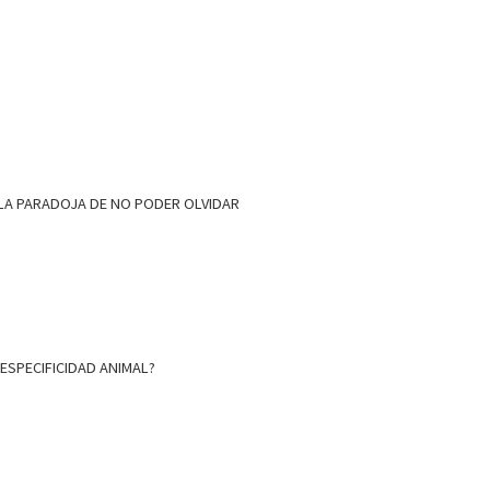
Y LA PARADOJA DE NO PODER OLVIDAR
ESPECIFICIDAD ANIMAL?