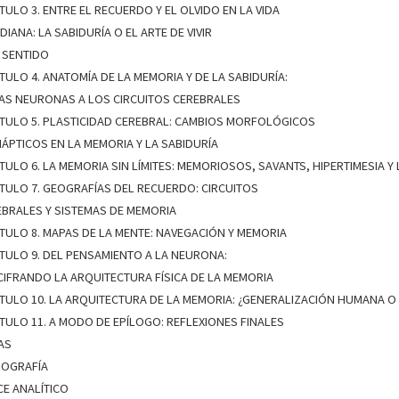
TULO 3. ENTRE EL RECUERDO Y EL OLVIDO EN LA VIDA
DIANA: LA SABIDURÍA O EL ARTE DE VIVIR
 SENTIDO
TULO 4. ANATOMÍA DE LA MEMORIA Y DE LA SABIDURÍA:
LAS NEURONAS A LOS CIRCUITOS CEREBRALES
ÍTULO 5. PLASTICIDAD CEREBRAL: CAMBIOS MORFOLÓGICOS
NÁPTICOS EN LA MEMORIA Y LA SABIDURÍA
TULO 6. LA MEMORIA SIN LÍMITES: MEMORIOSOS, SAVANTS, HIPERTIMESIA 
TULO 7. GEOGRAFÍAS DEL RECUERDO: CIRCUITOS
EBRALES Y SISTEMAS DE MEMORIA
TULO 8. MAPAS DE LA MENTE: NAVEGACIÓN Y MEMORIA
TULO 9. DEL PENSAMIENTO A LA NEURONA:
CIFRANDO LA ARQUITECTURA FÍSICA DE LA MEMORIA
TULO 10. LA ARQUITECTURA DE LA MEMORIA: ¿GENERALIZACIÓN HUMANA O 
TULO 11. A MODO DE EPÍLOGO: REFLEXIONES FINALES
AS
LIOGRAFÍA
CE ANALÍTICO