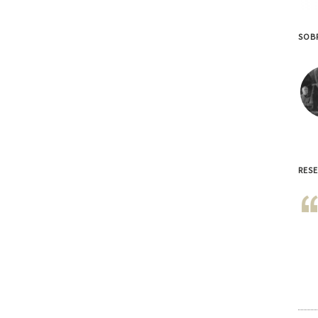
SOBR
RES