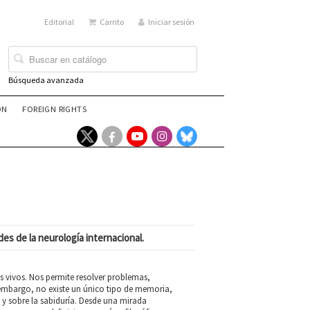
Editorial
Carrito
Iniciar sesión
Búsqueda avanzada
ÓN
FOREIGN RIGHTS
es de la neurología internacional.
s vivos. Nos permite resolver problemas,
n embargo, no existe un único tipo de memoria,
s y sobre la sabiduría. Desde una mirada