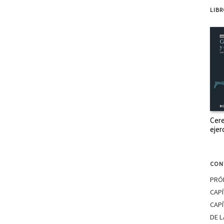
LIB
Cere
ejer
CON
PRÓ
CAPÍ
CAPÍ
DE L