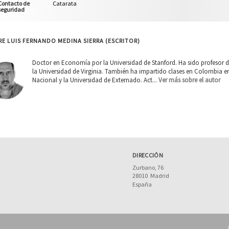
Contacto de
Catarata
seguridad
E LUIS FERNANDO MEDINA SIERRA (ESCRITOR)
Doctor en Economía por la Universidad de Stanford. Ha sido profesor de
la Universidad de Virginia. También ha impartido clases en Colombia en
Nacional y la Universidad de Externado. Act...
Ver más sobre el autor
DIRECCIÓN
Zurbano, 76
28010
Madrid
España