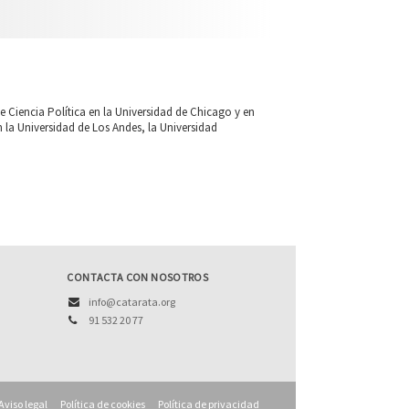
 Ciencia Política en la Universidad de Chicago y en
 la Universidad de Los Andes, la Universidad
CONTACTA CON NOSOTROS
info@catarata.org
91 532 20 77
Aviso legal
Política de cookies
Política de privacidad