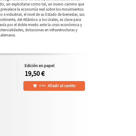
do, sin explicitarse como tal, un nuevo camino que
 prevalece la economía real sobre los movimientos
 industrial, el nivel de su Estado de bienestar, sus
ontinente, del Atlántico a los Urales, es clave para
nía por el doble miedo ante la crisis económica y
tencialidades, dotaciones en infraestructuras y
noalemana.
Edición en papel
19,50 €
<<<
Añadir al carrito