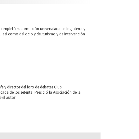
ompletó su formación universitaria en Inglaterra y
 así como del ocio y del turismo y de intervención
e y director del foro de debates Club
da de los setenta. Presidió la Asociación de la
 el autor