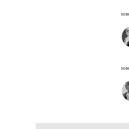
SOBR
SOBR