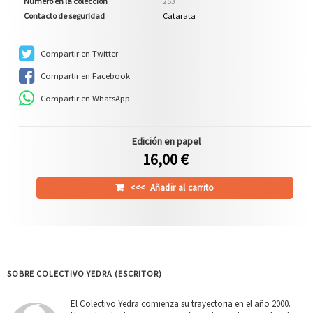
Número en la colección
253
Contacto de seguridad
Catarata
Compartir en Twitter
Compartir en Facebook
Compartir en WhatsApp
Edición en papel
16,00 €
<<<
Añadir al carrito
SOBRE COLECTIVO YEDRA (ESCRITOR)
El Colectivo Yedra comienza su trayectoria en el año 2000.