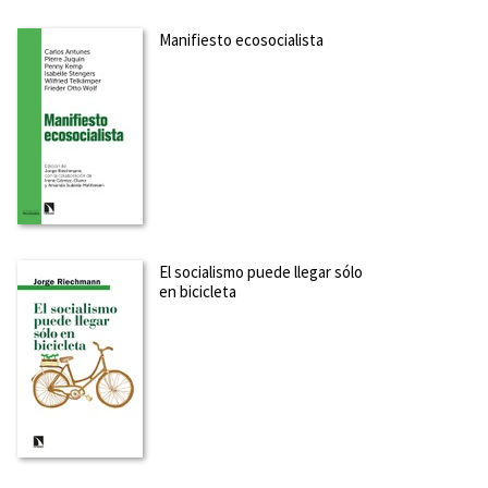
Manifiesto ecosocialista
El socialismo puede llegar sólo
en bicicleta