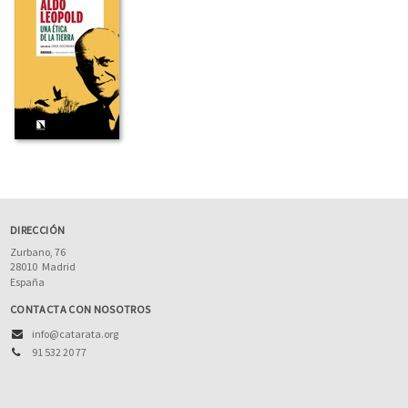
DIRECCIÓN
Zurbano, 76
28010
Madrid
España
CONTACTA CON NOSOTROS
info@catarata.org
91 532 20 77