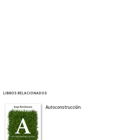
LIBROS RELACIONADOS
Autoconstrucción.