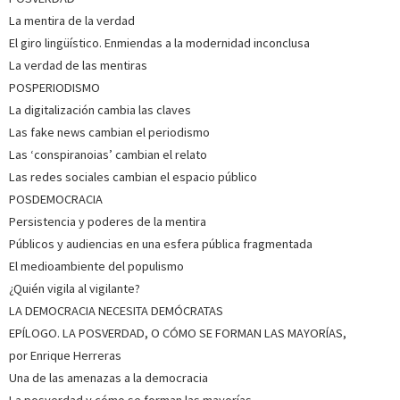
La mentira de la verdad
El giro lingüístico. Enmiendas a la modernidad inconclusa
La verdad de las mentiras
POSPERIODISMO
La digitalización cambia las claves
Las fake news cambian el periodismo
Las ‘conspiranoias’ cambian el relato
Las redes sociales cambian el espacio público
POSDEMOCRACIA
Persistencia y poderes de la mentira
Públicos y audiencias en una esfera pública fragmentada
El medioambiente del populismo
¿Quién vigila al vigilante?
LA DEMOCRACIA NECESITA DEMÓCRATAS
EPÍLOGO. LA POSVERDAD, O CÓMO SE FORMAN LAS MAYORÍAS,
por Enrique Herreras
Una de las amenazas a la democracia
La posverdad y cómo se forman las mayorías