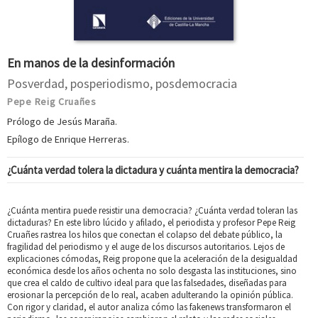
En manos de la desinformación
Posverdad, posperiodismo, posdemocracia
Pepe Reig Cruañes
Prólogo de Jesús Maraña.
Epílogo de Enrique Herreras.
¿Cuánta verdad tolera la dictadura y cuánta mentira la democracia?
¿Cuánta mentira puede resistir una democracia? ¿Cuánta verdad toleran las
dictaduras? En este libro lúcido y afilado, el periodista y profesor Pepe Reig
Cruañes rastrea los hilos que conectan el colapso del debate público, la
fragilidad del periodismo y el auge de los discursos autoritarios. Lejos de
explicaciones cómodas, Reig propone que la aceleración de la desigualdad
económica desde los años ochenta no solo desgasta las instituciones, sino
que crea el caldo de cultivo ideal para que las falsedades, diseñadas para
erosionar la percepción de lo real, acaben adulterando la opinión pública.
Con rigor y claridad, el autor analiza cómo las fakenews transformaron el