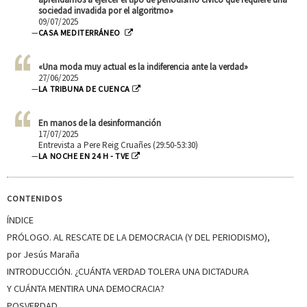
sociedad invadida por el algoritmo»
09/07/2025
—
CASA MEDITERRÁNEO
«Una moda muy actual es la indiferencia ante la verdad»
27/06/2025
—
LA TRIBUNA DE CUENCA
En manos de la desinformanción
17/07/2025
Entrevista a Pere Reig Cruañes (29:50-53:30)
—
LA NOCHE EN 24 H - TVE
CONTENIDOS
ÍNDICE
PRÓLOGO. AL RESCATE DE LA DEMOCRACIA (Y DEL PERIODISMO),
por Jesús Maraña
INTRODUCCIÓN. ¿CUÁNTA VERDAD TOLERA UNA DICTADURA
Y CUÁNTA MENTIRA UNA DEMOCRACIA?
POSVERDAD