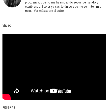
progresiva, que no me ha impedido seguir pensando y
escribiendo. Eso es ya casi lo único que me permiten mis
men...
Ver más sobre el autor
VÍDEO
RESEÑAS