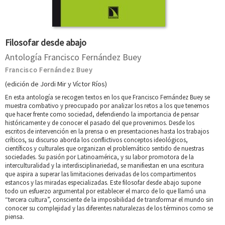
Filosofar desde abajo
Antología Francisco Fernández Buey
Francisco Fernández Buey
(edición de Jordi Mir y Víctor Ríos)
En esta antología se recogen textos en los que Francisco Fernández Buey se
muestra combativo y preocupado por analizar los retos a los que tenemos
que hacer frente como sociedad, defendiendo la importancia de pensar
históricamente y de conocer el pasado del que provenimos. Desde los
escritos de intervención en la prensa o en presentaciones hasta los trabajos
críticos, su discurso aborda los conflictivos conceptos ideológicos,
científicos y culturales que organizan el problemático sentido de nuestras
sociedades. Su pasión por Latinoamérica, y su labor promotora de la
interculturalidad y la interdisciplinariedad, se manifiestan en una escritura
que aspira a superar las limitaciones derivadas de los compartimentos
estancos y las miradas especializadas. Este filosofar desde abajo supone
todo un esfuerzo argumental por establecer el marco de lo que llamó una
“tercera cultura”, consciente de la imposibilidad de transformar el mundo sin
conocer su complejidad y las diferentes naturalezas de los términos como se
piensa.