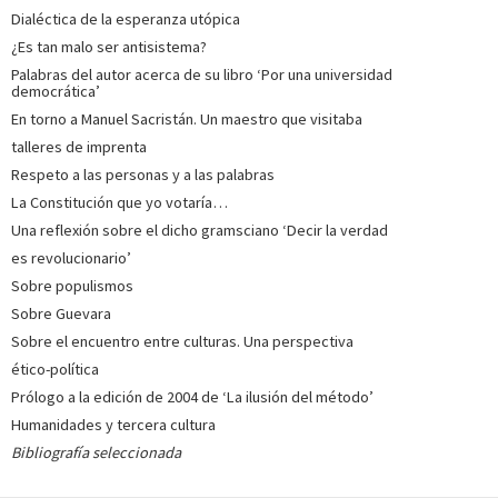
Dialéctica de la esperanza utópica
¿Es tan malo ser antisistema?
Palabras del autor acerca de su libro ‘Por una universidad
democrática’
En torno a Manuel Sacristán. Un maestro que visitaba
talleres de imprenta
Respeto a las personas y a las palabras
La Constitución que yo votaría…
Una reflexión sobre el dicho gramsciano ‘Decir la verdad
es revolucionario’
Sobre populismos
Sobre Guevara
Sobre el encuentro entre culturas. Una perspectiva
ético-política
Prólogo a la edición de 2004 de ‘La ilusión del método’
Humanidades y tercera cultura
Bibliografía seleccionada