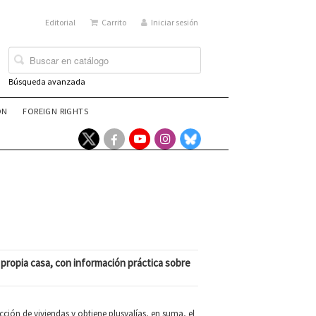
Editorial
Carrito
Iniciar sesión
Búsqueda avanzada
ÓN
FOREIGN RIGHTS
 propia casa, con información práctica sobre
ción de viviendas y obtiene plusvalías, en suma, el