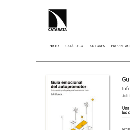
INICIO
CATÁLOGO
AUTORES
PRESENTAC
Gu
Inf
Juli
Una 
los 
Actua