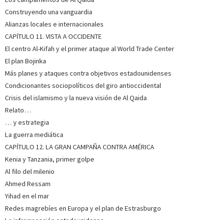
Construyendo una vanguardia
Alianzas locales e internacionales
CAPÍTULO 11. VISTA A OCCIDENTE
El centro Al-Kifah y el primer ataque al World Trade Center
El plan Bojinka
Más planes y ataques contra objetivos estadounidenses
Condicionantes sociopolíticos del giro antioccidental
Crisis del islamismo y la nueva visión de Al Qaida
Relato…
… y estrategia
La guerra mediática
CAPÍTULO 12. LA GRAN CAMPAÑA CONTRA AMÉRICA
Kenia y Tanzania, primer golpe
Al filo del milenio
Ahmed Ressam
Yihad en el mar
Redes magrebíes en Europa y el plan de Estrasburgo