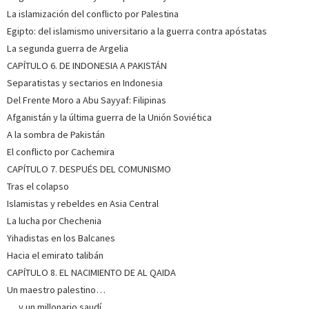
La islamización del conflicto por Palestina
Egipto: del islamismo universitario a la guerra contra apóstatas
La segunda guerra de Argelia
CAPÍTULO 6. DE INDONESIA A PAKISTÁN
Separatistas y sectarios en Indonesia
Del Frente Moro a Abu Sayyaf: Filipinas
Afganistán y la última guerra de la Unión Soviética
A la sombra de Pakistán
El conflicto por Cachemira
CAPÍTULO 7. DESPUÉS DEL COMUNISMO
Tras el colapso
Islamistas y rebeldes en Asia Central
La lucha por Chechenia
Yihadistas en los Balcanes
Hacia el emirato talibán
CAPÍTULO 8. EL NACIMIENTO DE AL QAIDA
Un maestro palestino…
… y un millonario saudí