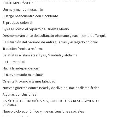
CONTEMPORÁNEO?
Umma y mundo musulmán
El largo reencuentro con Occidente
El proceso colonial
Sykes-Picot o el reparto de Oriente Medio
Desmembramiento del sultanato otomano y nacimiento de Turquía
La situación del periodo de entreguerras y el legado colonial
Tradición frente a reforma
Salafistas e islamistas: Ilyas, Maududi y al-Banna
La Hermandad
Hacia la independencia
El nuevo mundo musulmán
Oriente Próximo o la inestabilidad
Nuevas guerras contra Israel y declive del nacionalismo árabe
Algunas conclusiones
CAPÍTULO 3. PETRODÓLARES, CONFLICTOS Y RESURGIMIENTO
ISLÁMICO
Nuevo ciclo económico y nuevas tensiones sociales