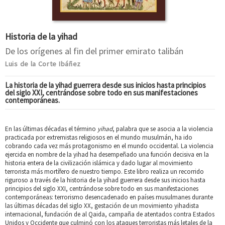
Historia de la yihad
De los orígenes al fin del primer emirato talibán
Luis de la Corte Ibáñez
La historia de la yihad guerrera desde sus inicios hasta principios
del siglo XXI, centrándose sobre todo en sus manifestaciones
contemporáneas.
En las últimas décadas el término
yihad
, palabra que se asocia a la violencia
practicada por extremistas religiosos en el mundo musulmán, ha ido
cobrando cada vez más protagonismo en el mundo occidental. La violencia
ejercida en nombre de la yihad ha desempeñado una función decisiva en la
historia entera de la civilización islámica y dado lugar al movimiento
terrorista más mortífero de nuestro tiempo. Este libro realiza un recorrido
riguroso a través de la historia de la yihad guerrera desde sus inicios hasta
principios del siglo XXI, centrándose sobre todo en sus manifestaciones
contemporáneas: terrorismo desencadenado en países musulmanes durante
las últimas décadas del siglo XX, gestación de un movimiento yihadista
internacional, fundación de al Qaida, campaña de atentados contra Estados
Unidos y Occidente que culminó con los ataques terroristas más letales de la