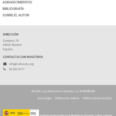
AGRADECIMIENTOS
BIBLIOGRAFÍA
SOBRE EL AUTOR
DIRECCIÓN
Zurbano, 76
28010
Madrid
España
CONTACTA CON NOSOTROS
info@catarata.org
91 532 20 77
© 2026, Los Libros de la Catarata, S.L B-84582360
Aviso legal
Política de cookies
Política de privacidad