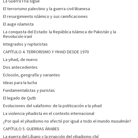
La Guerra Fría sigue
El terrorismo palestino y la guerra civil libanesa
El resurgimiento islámico y sus ramificaciones
El auge islamista
La conquista del Estado: la República Islámica de Pakistán y la
Revolución iraní
Integrados y rupturistas
CAPÍTULO 4. TERRORISMO Y YIHAD DESDE 1970
La yihad, de nuevo
Dos antecedentes
Eclosión, geografía y variantes
Ideas para la lucha
Fundamentalistas y puristas
El legado de Qutb
Evoluciones del salafismo: de la politización a la yihad
La violencia yihadista en el contexto internacional
¿Por qué el yihadismo no afectó por igual a todo el mundo musulmán?
CAPÍTULO 5. GUERRAS ÁRABES
La guerra del Líbano y la irrupción del yihadismo chií