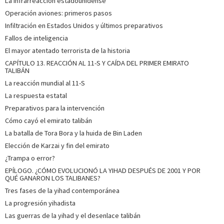
La infrarreacción estadounidense
Operación aviones: primeros pasos
Infiltración en Estados Unidos y últimos preparativos
Fallos de inteligencia
El mayor atentado terrorista de la historia
CAPÍTULO 13. REACCIÓN AL 11-S Y CAÍDA DEL PRIMER EMIRATO
TALIBÁN
La reacción mundial al 11-S
La respuesta estatal
Preparativos para la intervención
Cómo cayó el emirato talibán
La batalla de Tora Bora y la huida de Bin Laden
Elección de Karzai y fin del emirato
¿Trampa o error?
EPÍLOGO. ¿CÓMO EVOLUCIONÓ LA YIHAD DESPUÉS DE 2001 Y POR
QUÉ GANARON LOS TALIBANES?
Tres fases de la yihad contemporánea
La progresión yihadista
Las guerras de la yihad y el desenlace talibán