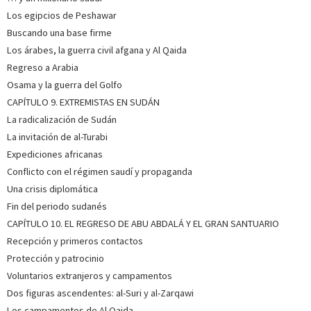
Los egipcios de Peshawar
Buscando una base firme
Los árabes, la guerra civil afgana y Al Qaida
Regreso a Arabia
Osama y la guerra del Golfo
CAPÍTULO 9. EXTREMISTAS EN SUDÁN
La radicalización de Sudán
La invitación de al-Turabi
Expediciones africanas
Conflicto con el régimen saudí y propaganda
Una crisis diplomática
Fin del periodo sudanés
CAPÍTULO 10. EL REGRESO DE ABU ABDALÁ Y EL GRAN SANTUARIO
Recepción y primeros contactos
Protección y patrocinio
Voluntarios extranjeros y campamentos
Dos figuras ascendentes: al-Suri y al-Zarqawi
Los campamentos de Al Qaida