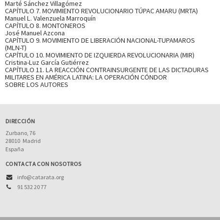
Marté Sánchez Villagómez
CAPÍTULO 7. MOVIMIENTO REVOLUCIONARIO TÚPAC AMARU (MRTA)
Manuel L. Valenzuela Marroquín
CAPÍTULO 8. MONTONEROS
José Manuel Azcona
CAPÍTULO 9. MOVIMIENTO DE LIBERACIÓN NACIONAL-TUPAMAROS
(MLN-T)
CAPÍTULO 10. MOVIMIENTO DE IZQUIERDA REVOLUCIONARIA (MIR)
Cristina-Luz García Gutiérrez
CAPÍTULO 11. LA REACCIÓN CONTRAINSURGENTE DE LAS DICTADURAS
MILITARES EN AMÉRICA LATINA: LA OPERACIÓN CÓNDOR
SOBRE LOS AUTORES
DIRECCIÓN
Zurbano, 76
28010
Madrid
España
CONTACTA CON NOSOTROS
info@catarata.org
91 532 20 77