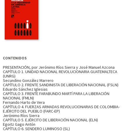
CONTENIDOS
PRESENTACIÓN, por Jerónimo Ríos Sierra y José Manuel Azcona
CAPÍTULO 1. UNIDAD NACIONAL REVOLUCIONARIA GUATEMALTECA
(UNRG)
Secundino González Marrero
CAPÍTULO 2. FRENTE SANDINISTA DE LIBERACIÓN NACIONAL (FSLN)
Eduardo Sánchez Iglesias
CAPÍTULO 3. FRENTE FARABUNDO MARTÍ PARA LA LIBERACIÓN
NACIONAL (FMLN)
Fernando Harto de Vera
CAPÍTULO 4. FUERZAS ARMADAS REVOLUCIONARIAS DE COLOMBIA-
EJÉRCITO DEL PUEBLO (FARC-EP)
Jerónimo Ríos Sierra
CAPÍTULO 5. EJÉRCITO DE LIBERACIÓN NACIONAL (ELN)
Egoitz Gago Antón
CAPÍTULO 6. SENDERO LUMINOSO (SL)