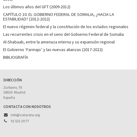
Los últimos años del GFT (2009-2012)
CAPÍTULO 10. EL GOBIERNO FEDERAL DE SOMALIA, ¿HACIA LA
ESTABILIDAD? (2012-2022)
El nuevo régimen federal y la constitución de los estados regionales
Las recurrentes crisis en el seno del Gobierno Federal de Somalia
Al-Shabaab, entre la amenaza interna y su expansión regional
El Gobierno ‘Farmajo’ y las nuevas alianzas (2017-2022)
BIBLIOGRAFÍA
DIRECCIÓN
Zurbano, 76
28010
Madrid
España
CONTACTA CON NOSOTROS
info@catarata.org
91 532 20 77