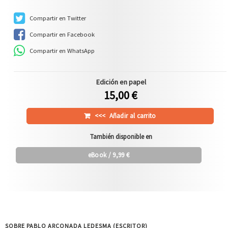
Compartir en Twitter
Compartir en Facebook
Compartir en WhatsApp
Edición en papel
15,00 €
<<<
Añadir al carrito
También disponible en
eBook
/ 9,99 €
SOBRE PABLO ARCONADA LEDESMA (ESCRITOR)