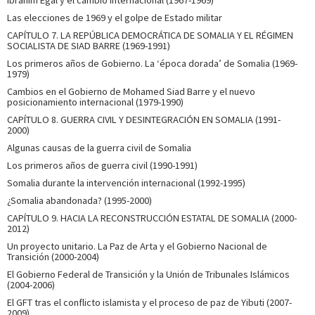
Ibrahim Egal y el cambio internacional (1967-1969)
Las elecciones de 1969 y el golpe de Estado militar
CAPÍTULO 7. LA REPÚBLICA DEMOCRÁTICA DE SOMALIA Y EL RÉGIMEN
SOCIALISTA DE SIAD BARRE (1969-1991)
Los primeros años de Gobierno. La ‘época dorada’ de Somalia (1969-
1979)
Cambios en el Gobierno de Mohamed Siad Barre y el nuevo
posicionamiento internacional (1979-1990)
CAPÍTULO 8. GUERRA CIVIL Y DESINTEGRACIÓN EN SOMALIA (1991-
2000)
Algunas causas de la guerra civil de Somalia
Los primeros años de guerra civil (1990-1991)
Somalia durante la intervención internacional (1992-1995)
¿Somalia abandonada? (1995-2000)
CAPÍTULO 9. HACIA LA RECONSTRUCCIÓN ESTATAL DE SOMALIA (2000-
2012)
Un proyecto unitario. La Paz de Arta y el Gobierno Nacional de
Transición (2000-2004)
El Gobierno Federal de Transición y la Unión de Tribunales Islámicos
(2004-2006)
El GFT tras el conflicto islamista y el proceso de paz de Yibuti (2007-
2009)