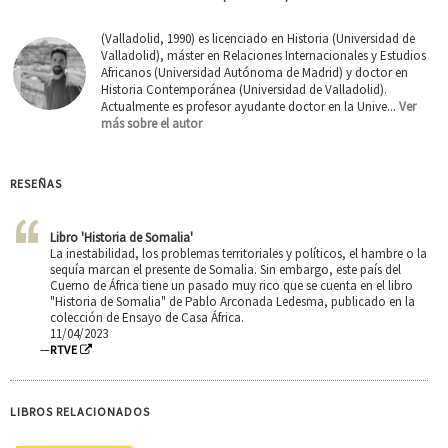
(Valladolid, 1990) es licenciado en Historia (Universidad de
Valladolid), máster en Relaciones Internacionales y Estudios
Africanos (Universidad Autónoma de Madrid) y doctor en
Historia Contemporánea (Universidad de Valladolid).
Actualmente es profesor ayudante doctor en la Unive...
Ver
más sobre el autor
RESEÑAS
Libro 'Historia de Somalia'
La inestabilidad, los problemas territoriales y políticos, el hambre o la
sequía marcan el presente de Somalia. Sin embargo, este país del
Cuerno de África tiene un pasado muy rico que se cuenta en el libro
"Historia de Somalia" de Pablo Arconada Ledesma, publicado en la
colección de Ensayo de Casa África.
11/04/2023
—
RTVE
LIBROS RELACIONADOS