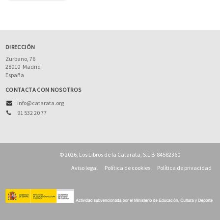
DIRECCIÓN
Zurbano, 76
28010
Madrid
España
CONTACTA CON NOSOTROS
info@catarata.org
91 532 20 77
© 2026, Los Libros de la Catarata, S.L B-84582360
Aviso legal
Política de cookies
Política de privacidad