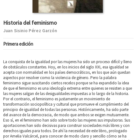
Historia del feminismo
Juan Sisinio Pérez Garzón
Primera edición
La conquista de la igualdad por las mujeres ha sido un proceso difícil y lleno
de obstáculos constantes. Hoy, en los inicios del siglo XXI, esa igualdad se
acepta con normalidad en los países democráticos, en los que aún quedan
aspectos por resolver como la violencia de género. Pero la palabra
feminismo sigue suscitando ciertos recelos porque se ha expandido la idea
de que el feminismo es una ideología extrema entre quienes se resisten a que
las mujeres salgan de las desigualdades impuestas a lo largo de la historia.
Por el contrario, el feminismo es justamente un movimiento de
transformación sociopolítica y cultural que promueve el cumplimiento del
principio de igualdad de todas las personas. Históricamente, ha sido parte
del avance de la democracia, de modo que ambos se exigen mutuamente.
Eso sí, en el feminismo han sido sobre todo las mujeres sus impulsoras. Sus
aportaciones han sido decisivas para construir sociedades más libres y con
derechos iguales para todos. De ahí la necesidad de este libro, prologado
por Amelia Valcárcel, para conocer de modo claro y sencillo cómo se ha