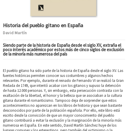
Historia del pueblo gitano en España
David Martín
Siendo parte de la historia de España desde el siglo XV, extraña el
poco interés académico por estos más de cinco siglos de exclusión
de la minoría más numerosa del país
El pueblo gitano ha sido parte de la historia de España desde el siglo XV. Las
fuentes históricas permiten conocer sus costumbres y algunos hechos
relevantes. Por ejemplo, durante el reinado de Fernando VI se realizó la Gran
Redada de 1749, que intentó acabar con los gitanos y supuso la detención
de hasta 12.000 personas. Y, sin embargo, esta persecución contrasta con la
exaltación de la libertad, el honor y la belleza que se asociaban a la cultura
gitana durante el romanticismo. Tampoco deja de sorprender que estos
acontecimientos no aparezcan en los libros de historia y que sean bastante
desconocidos por parte de la población española. Por ello, este libro está
escrito desde la convicción de que un mayor conocimiento del pueblo
gitano contribuirá a evitar la exclusión y la marginación de la minoría más
numerosa en España. En este sentido, David Martín Sánchez huye de los
lugares comunes y los estereotipos, pero también del victimismo o la