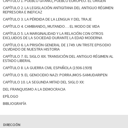
CAPÍTULO 1. PUEBLO GITANO, PUEBLO EUROPEO. EL ORIGEN
CAPÍTULO 2. LA LEGISLACIÓN ANTIGITANA DEL ANTIGUO RÉGIMEN:
REPRESORA E INEFICAZ
CAPÍTULO 3. LA PÉRDIDA DE LA LENGUA Y DEL TRAJE
CAPÍTULO 4. CAMBIANDO, MUTANDO… EL MODO DE VIDA
CAPÍTULO 5. LA MARGINALIDAD Y LA RELACIÓN CON OTROS
EXCLUIDOS DE LA SOCIEDAD DURANTE LA EDAD MODERNA
CAPÍTULO 6. LA PRISIÓN GENERAL DE 1749. UN TRISTE EPISODIO
OLVIDADO DE NUESTRA HISTORIA
CAPÍTULO 7. EL SIGLO XIX. TRANSICIÓN DEL ANTIGUO RÉGIMEN AL
ESTADO LIBERAL
CAPÍTULO 8. LA GUERRA CIVIL ESPAÑOLA (1936-1939)
CAPÍTULO 9. EL GENOCIDIO NAZI: PORRAJMOS-SAMUDARIPEN
CAPÍTULO 10. LA SEGUNDA MITAD DEL SIGLO XX:
DEL FRANQUISMO A LA DEMOCRACIA
EPÍLOGO
BIBLIOGRAFÍA
DIRECCIÓN