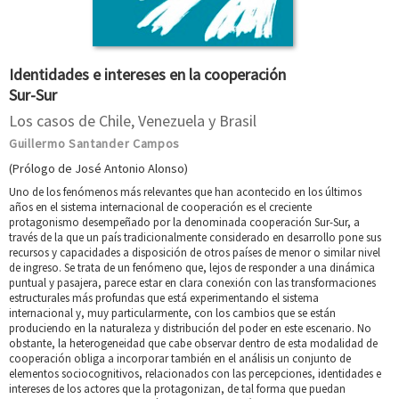
Identidades e intereses en la cooperación
Sur-Sur
Los casos de Chile, Venezuela y Brasil
Guillermo Santander Campos
(Prólogo de José Antonio Alonso)
Uno de los fenómenos más relevantes que han acontecido en los últimos
años en el sistema internacional de cooperación es el creciente
protagonismo desempeñado por la denominada cooperación Sur-Sur, a
través de la que un país tradicionalmente considerado en desarrollo pone sus
recursos y capacidades a disposición de otros países de menor o similar nivel
de ingreso. Se trata de un fenómeno que, lejos de responder a una dinámica
puntual y pasajera, parece estar en clara conexión con las transformaciones
estructurales más profundas que está experimentando el sistema
internacional y, muy particularmente, con los cambios que se están
produciendo en la naturaleza y distribución del poder en este escenario. No
obstante, la heterogeneidad que cabe observar dentro de esta modalidad de
cooperación obliga a incorporar también en el análisis un conjunto de
elementos sociocognitivos, relacionados con las percepciones, identidades e
intereses de los actores que la protagonizan, de tal forma que puedan