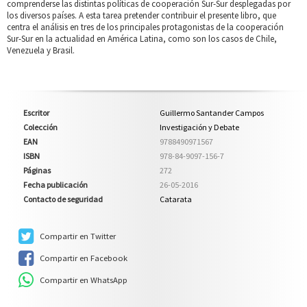
comprenderse las distintas políticas de cooperación Sur-Sur desplegadas por
los diversos países. A esta tarea pretender contribuir el presente libro, que
centra el análisis en tres de los principales protagonistas de la cooperación
Sur-Sur en la actualidad en América Latina, como son los casos de Chile,
Venezuela y Brasil.
Escritor
Guillermo Santander Campos
Colección
Investigación y Debate
EAN
9788490971567
ISBN
978-84-9097-156-7
Páginas
272
Fecha publicación
26-05-2016
Contacto de seguridad
Catarata
Compartir en Twitter
Compartir en Facebook
Compartir en WhatsApp