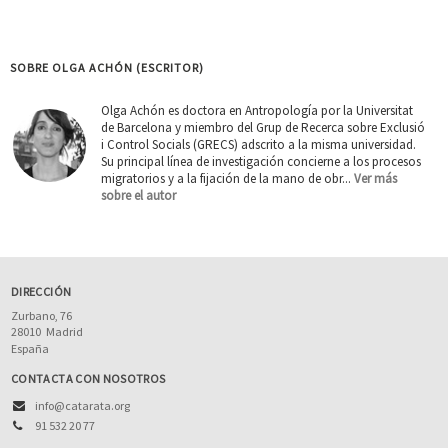
SOBRE OLGA ACHÓN (ESCRITOR)
Olga Achón es doctora en Antropología por la Universitat
de Barcelona y miembro del Grup de Recerca sobre Exclusió
i Control Socials (GRECS) adscrito a la misma universidad.
Su principal línea de investigación concierne a los procesos
migratorios y a la fijación de la mano de obr...
Ver más
sobre el autor
DIRECCIÓN
Zurbano, 76
28010
Madrid
España
CONTACTA CON NOSOTROS
info@catarata.org
91 532 20 77