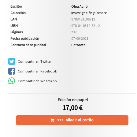
Escritor
Olga Achón
Colección
Investigación y Debate
EAN
9788483196212
ISBN
978-84-8319-621-2
Páginas
232
Fecha publicación
07-09-2011
Contacto de seguridad
Catarata
Compartir en Twitter
Compartir en Facebook
Compartir en WhatsApp
Edición en papel
17,00 €
<<<
Añadir al carrito