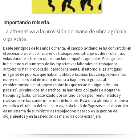
Importando miseria.
La alternativa a la provisión de mano de obra agrícola
Olga Achón
Desde principios de los años ochenta, el campo leridano se ha convertido en
el escenario en el que millares de trabajadores extranjeros desarrollan sus
vidas durante el tiempo que duran las campañas agrícolas. El auge de la
fruticultura y el aumento de las expectativas laborales del trabajador
autóctono han provocado, paradójicamente, el retorno a las antiguas
imágenes de pobreza que habían poblado España. Los campos leridanos
nutren su necesidad de mano de obra a bajo precio gracias al
establecimiento de extranjeros sobre los que recae el estigma del “sin
papeles”. Disminuidos en derechos, se han visto obligados a aceptar el
trabajo agrícola, caracterizado por ser uno de los peor remunerados y
realizados en las condiciones más deficientes. Esta obra aborda de manera
específica el trabajo del sindicato agrícola Unió de Pagesos en el desarrollo
de un sistema de suministro de trabajadores basado en la gestión de
alojamientos y en la selección de mano de obra extranjera.