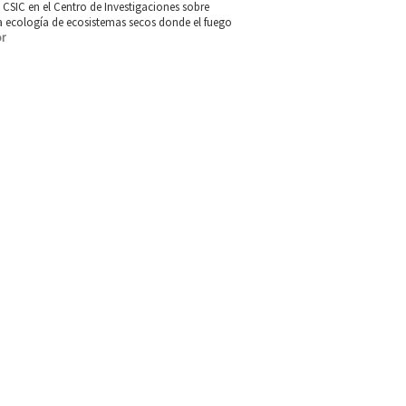
 CSIC en el Centro de Investigaciones sobre
 la ecología de ecosistemas secos donde el fuego
or