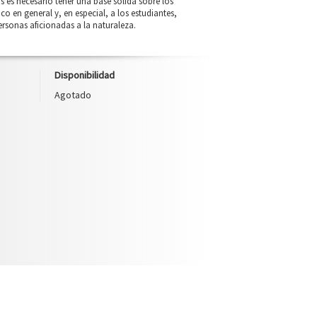
s es necesario tener una base sólida sobre los
 en general y, en especial, a los estudiantes,
ersonas aficionadas a la naturaleza.
Disponibilidad
Agotado