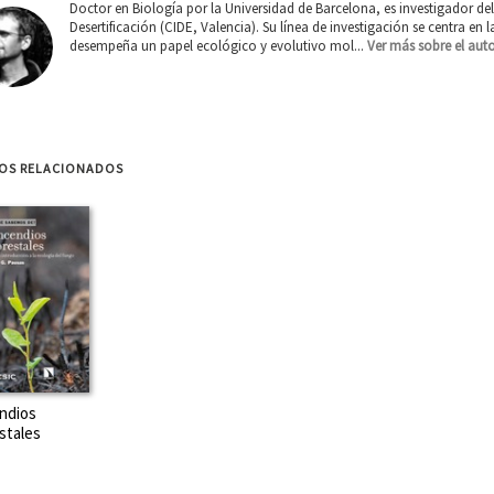
Doctor en Biología por la Universidad de Barcelona, es investigador del
Desertificación (CIDE, Valencia). Su línea de investigación se centra en
desempeña un papel ecológico y evolutivo mol...
Ver más sobre el aut
ROS RELACIONADOS
ndios
stales