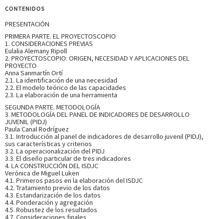
CONTENIDOS
PRESENTACIÓN
PRIMERA PARTE. EL PROYECTOSCOPIO
1. CONSIDERACIONES PREVIAS
Eulalia Alemany Ripoll
2. PROYECTOSCOPIO: ORIGEN, NECESIDAD Y APLICACIONES DEL
PROYECTO
Anna Sanmartín Ortí
2.1. La identificación de una necesidad
2.2. El modelo teórico de las capacidades
2.3. La elaboración de una herramienta
SEGUNDA PARTE. METODOLOGÍA
3. METODOLOGÍA DEL PANEL DE INDICADORES DE DESARROLLO
JUVENIL (PIDJ)
Paula Canal Rodríguez
3.1. Introducción al panel de indicadores de desarrollo juvenil (PIDJ),
sus características y criterios
3.2. La operacionalización del PIDJ
3.3. El diseño particular de tres indicadores
4. LA CONSTRUCCIÓN DEL ISDJC
Verónica de Miguel Luken
4.1. Primeros pasos en la elaboración del ISDJC
4.2. Tratamiento previo de los datos
4.3. Estandarización de los datos
4.4. Ponderación y agregación
4.5. Robustez de los resultados
4.7. Consideraciones finales