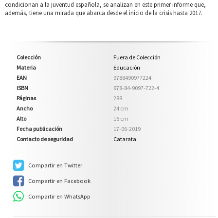
condicionan a la juventud española, se analizan en este primer informe que,
además, tiene una mirada que abarca desde el inicio de la crisis hasta 2017.
Colección
Fuera de Colección
Materia
Educación
EAN
9788490977224
ISBN
978-84-9097-722-4
Páginas
288
Ancho
24 cm
Alto
16 cm
Fecha publicación
17-06-2019
Contacto de seguridad
Catarata
Compartir en Twitter
Compartir en Facebook
Compartir en WhatsApp