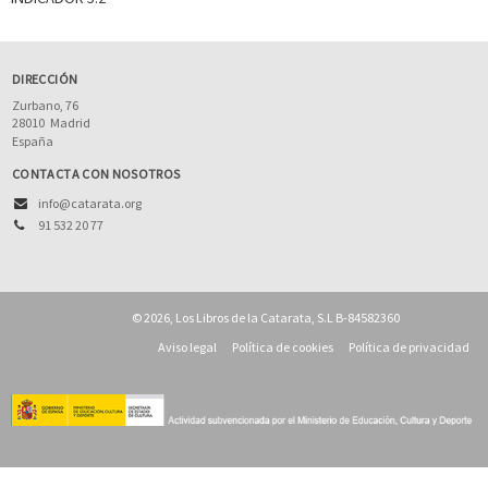
DIRECCIÓN
Zurbano, 76
28010
Madrid
España
CONTACTA CON NOSOTROS
info@catarata.org
91 532 20 77
© 2026, Los Libros de la Catarata, S.L B-84582360
Aviso legal
Política de cookies
Política de privacidad