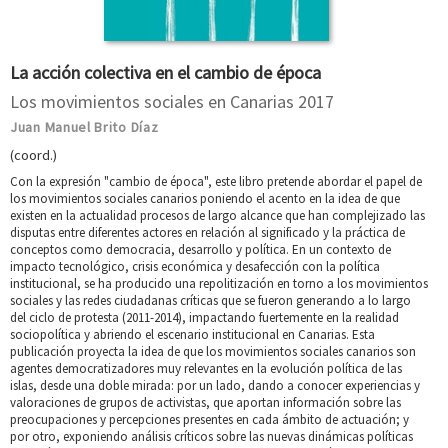
La acción colectiva en el cambio de época
Los movimientos sociales en Canarias 2017
Juan Manuel Brito Díaz
(coord.)
Con la expresión "cambio de época", este libro pretende abordar el papel de
los movimientos sociales canarios poniendo el acento en la idea de que
existen en la actualidad procesos de largo alcance que han complejizado las
disputas entre diferentes actores en relación al significado y la práctica de
conceptos como democracia, desarrollo y política. En un contexto de
impacto tecnológico, crisis económica y desafección con la política
institucional, se ha producido una repolitización en torno a los movimientos
sociales y las redes ciudadanas críticas que se fueron generando a lo largo
del ciclo de protesta (2011-2014), impactando fuertemente en la realidad
sociopolítica y abriendo el escenario institucional en Canarias. Esta
publicación proyecta la idea de que los movimientos sociales canarios son
agentes democratizadores muy relevantes en la evolución política de las
islas, desde una doble mirada: por un lado, dando a conocer experiencias y
valoraciones de grupos de activistas, que aportan información sobre las
preocupaciones y percepciones presentes en cada ámbito de actuación; y
por otro, exponiendo análisis críticos sobre las nuevas dinámicas políticas