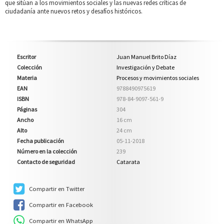
que sitúan a los movimientos sociales y las nuevas redes críticas de
ciudadanía ante nuevos retos y desafíos históricos.
Escritor
Juan Manuel Brito Díaz
Colección
Investigación y Debate
Materia
Procesos y movimientos sociales
EAN
9788490975619
ISBN
978-84-9097-561-9
Páginas
304
Ancho
16 cm
Alto
24 cm
Fecha publicación
05-11-2018
Número en la colección
239
Contacto de seguridad
Catarata
Compartir en Twitter
Compartir en Facebook
Compartir en WhatsApp