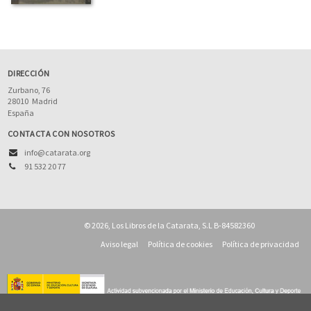
DIRECCIÓN
Zurbano, 76
28010
Madrid
España
CONTACTA CON NOSOTROS
info@catarata.org
91 532 20 77
© 2026, Los Libros de la Catarata, S.L B-84582360
Aviso legal
Política de cookies
Política de privacidad