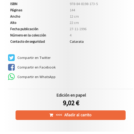
ISBN
978-84-8198-173-5
Páginas
144
Ancho
12 cm
Alto
22 cm
Fecha publicación
27-11-1996
Número en la colección
4
Contacto de seguridad
Catarata
Compartir en Twitter
Compartir en Facebook
Compartir en WhatsApp
Edición en papel
9,02 €
<<<
Añadir al carrito