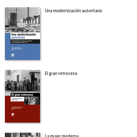
Una modernización autoritaria
El gran retroceso
La mujer moderna