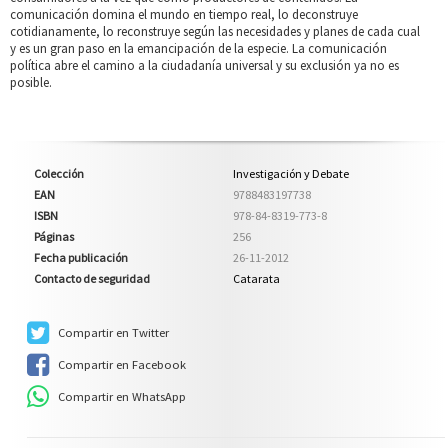
comunicación domina el mundo en tiempo real, lo deconstruye
cotidianamente, lo reconstruye según las necesidades y planes de cada cual
y es un gran paso en la emancipación de la especie. La comunicación
política abre el camino a la ciudadanía universal y su exclusión ya no es
posible.
Colección
Investigación y Debate
EAN
9788483197738
ISBN
978-84-8319-773-8
Páginas
256
Fecha publicación
26-11-2012
Contacto de seguridad
Catarata
Compartir en Twitter
Compartir en Facebook
Compartir en WhatsApp